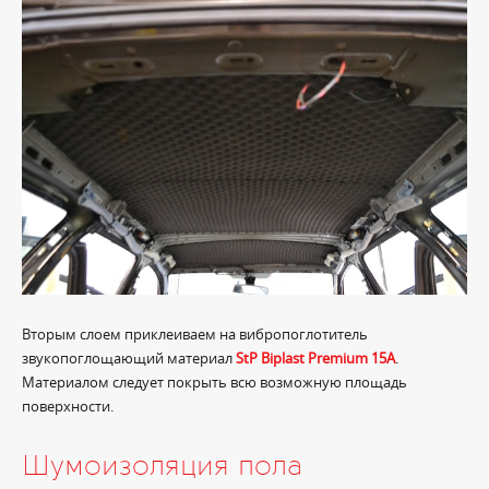
Вторым слоем приклеиваем на вибропоглотитель
звукопоглощающий материал
StP Biplast Premium 15A
.
Материалом следует покрыть всю возможную площадь
поверхности.
Шумоизоляция пола