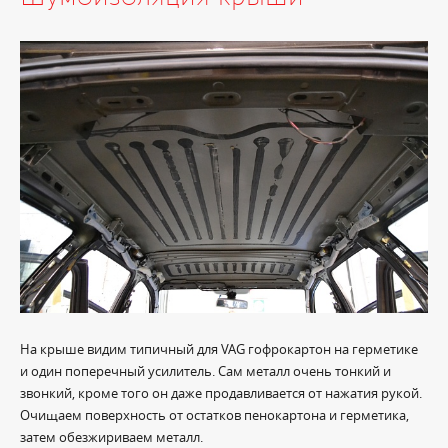
На крыше видим типичный для VAG гофрокартон на герметике
и один поперечный усилитель. Сам металл очень тонкий и
звонкий, кроме того он даже продавливается от нажатия рукой.
Очищаем поверхность от остатков пенокартона и герметика,
затем обезжириваем металл.