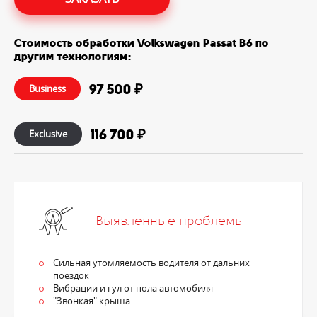
Стоимость обработки Volkswagen Passat B6 по
другим технологиям:
97 500 ₽
Business
116 700 ₽
Exclusive
Выявленные проблемы
Сильная утомляемость водителя от дальних
поездок
Вибрации и гул от пола автомобиля
"Звонкая" крыша