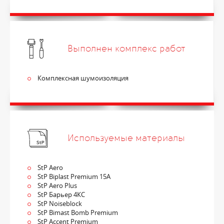
Выполнен комплекс работ
Комплексная шумоизоляция
Используемые материалы
StP Aero
StP Biplast Premium 15A
StP Aero Plus
StP Барьер 4КС
StP Noiseblock
StP Bimast Bomb Premium
StP Accent Premium