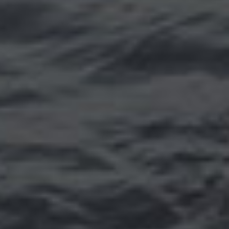
Томск
Уфа