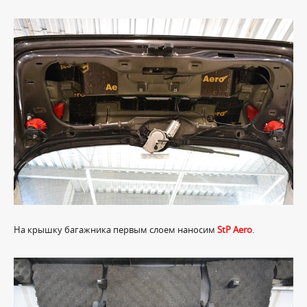
На крышку багажника первым слоем наносим
StP Aero
.