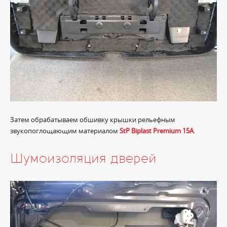
Затем обрабатываем обшивку крышки рельефным
звукопоглощающим материалом
StP Biplast Premium 15A
.
Шумоизоляция дверей