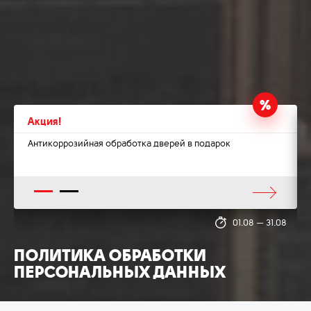
Акция!
Антикоррозийная обработка дверей в подарок
1
2
8
01.08
—
31.08
ПОЛИТИКА ОБРАБОТКИ
ПЕРСОНАЛЬНЫХ ДАННЫХ