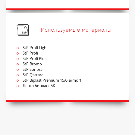
Используемые материалы
StP Profi Light
StP Profi
StP Profi Plus
StP Bromo
StP Sonora
StP Qattara
StP Biplast Premium 15A (armor)
Лента Бипласт 5К