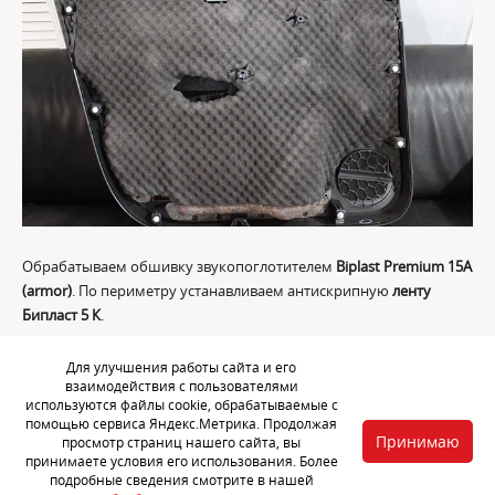
Обрабатываем обшивку звукопоглотителем
Biplast Premium 15A
(armor)
. По периметру устанавливаем антискрипную
ленту
Бипласт 5 К
.
Для улучшения работы сайта и его
Шумоизоляция капота
взаимодействия с пользователями
используются файлы cookie, обрабатываемые с
помощью сервиса Яндекс.Метрика. Продолжая
Принимаю
просмотр страниц нашего сайта, вы
принимаете условия его использования. Более
подробные сведения смотрите в нашей