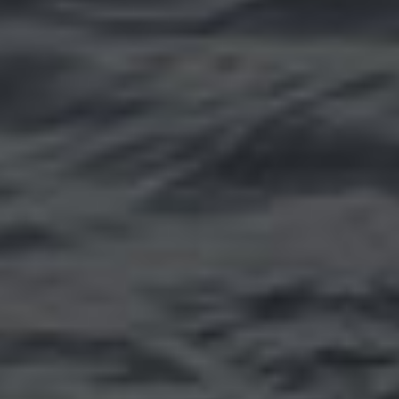
Томск
Уфа