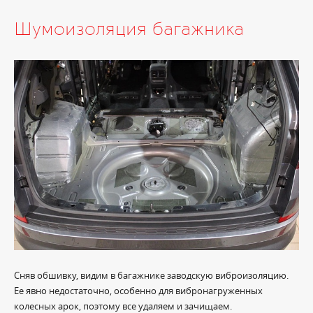
Шумоизоляция багажника
Сняв обшивку, видим в багажнике заводскую виброизоляцию.
Ее явно недостаточно, особенно для вибронагруженных
колесных арок, поэтому все удаляем и зачищаем.