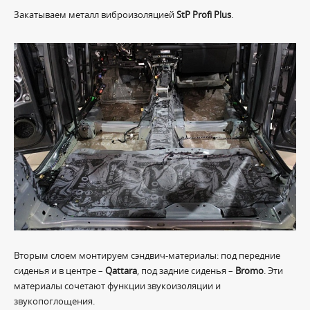
Закатываем металл виброизоляцией
StP Profi Plus
.
Вторым слоем монтируем сэндвич-материалы: под передние
сиденья и в центре –
Qattara
, под задние сиденья –
Bromo
. Эти
материалы сочетают функции звукоизоляции и
звукопоглощения.