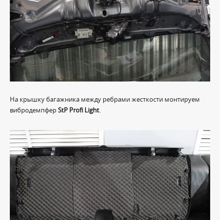
На крышку багажника между ребрами жесткости монтируем
вибродемпфер
StP Profi Light
.