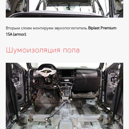
Вторым слоем монтируем звукопоглотитель
Biplast Premium
15A (armor)
.
Шумоизоляция пола