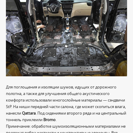
Для поглощения и изоляции шумов, идущих от дорожного
полотна, а также для улучшения общего акустического
комфорта использовали многослойные материалы — сэндвичи
StP. На ниши передней части салона, где может скопиться влага,
нанесли
Qattara
. Под сидениями второго ряда и на центральный
тоннель приклеили
Bromo
.
Примечание: обработке шумоизоляционными материалами не
подлежат ребра жесткости и конструктивные элементы. Вся