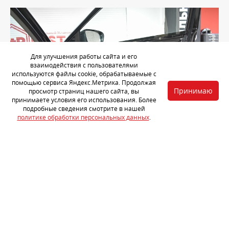
Для улучшения работы сайта и его
взаимодействия с пользователями
используются файлы cookie, обрабатываемые с
помощью сервиса Яндекс.Метрика. Продолжая
Принимаю
просмотр страниц нашего сайта, вы
принимаете условия его использования. Более
подробные сведения смотрите в нашей
политике обработки персональных данных
.
Поверхность дверей не была обработана шумоизолирующими
материалами. Очистили и обезжирили ее.
Совет: для подобных труднодоступных мест рекомендуем
использовать прикаточные валики с длинной ручкой (205-325
мм).