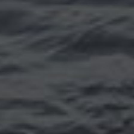
Томск
Уфа