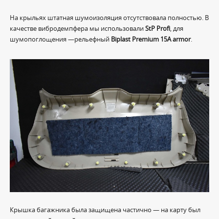
На крыльях штатная шумоизоляция отсутствовала полностью. В
качестве вибродемпфера мы использовали
StP Profi
, для
шумопоглощения —рельефный
Biplast Premium 15A armor
.
Крышка багажника была защищена частично — на карту был