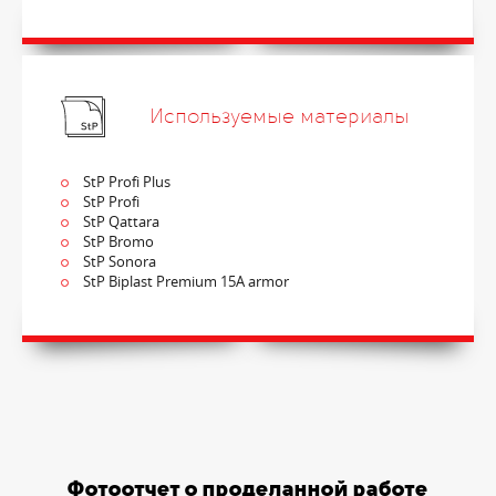
Используемые материалы
StP Profi Plus
StP Profi
StP Qattara
StP Bromo
StP Sonora
StP Biplast Premium 15A armor
Фотоотчет о проделанной работе