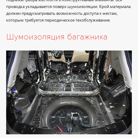
проводка укладывается поверх шумоизоляции. Крой материала
должен предусматривать возможность доступа к местам,
которым требуется периодическое техобслуживание.
Шумоизоляция багажника