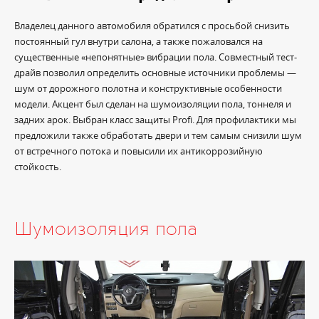
Владелец данного автомобиля обратился с просьбой снизить
постоянный гул внутри салона, а также пожаловался на
существенные «непонятные» вибрации пола. Совместный тест-
драйв позволил определить основные источники проблемы —
шум от дорожного полотна и конструктивные особенности
модели. Акцент был сделан на шумоизоляции пола, тоннеля и
задних арок. Выбран класс защиты Profi. Для профилактики мы
предложили также обработать двери и тем самым снизили шум
от встречного потока и повысили их антикоррозийную
стойкость.
Шумоизоляция пола