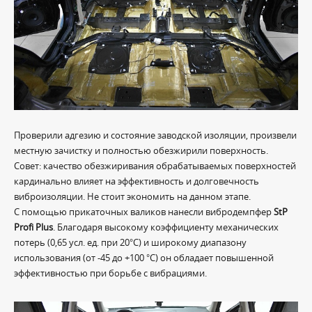
Проверили адгезию и состояние заводской изоляции, произвели
местную зачистку и полностью обезжирили поверхность.
Совет: качество обезжиривания обрабатываемых поверхностей
кардинально влияет на эффективность и долговечность
виброизоляции. Не стоит экономить на данном этапе.
С помощью прикаточных валиков нанесли вибродемпфер
StP
Profi Plus
. Благодаря высокому коэффициенту механических
потерь (0,65 усл. ед. при 20°С) и широкому диапазону
использования (от -45 до +100 °С) он обладает повышенной
эффективностью при борьбе с вибрациями.