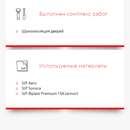
Выполнен комплекс работ
Шумоизоляция дверей
Используемые материалы
StP Aero
StP Sonora
StP Biplast Premium 15A (armor)