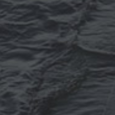
Томск
Уфа