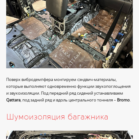
Поверх вибродемпфера монтируем сэндвич-материалы,
которые выполняют одновременно функции звукопоглощения
и звукоизоляции. Под передний ряд сидений устанавливаем
Qattara
, под задний ряд и вдоль центрального тоннеля –
Bromo
.
Шумоизоляция багажника