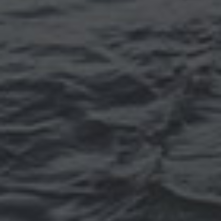
Томск
Уфа