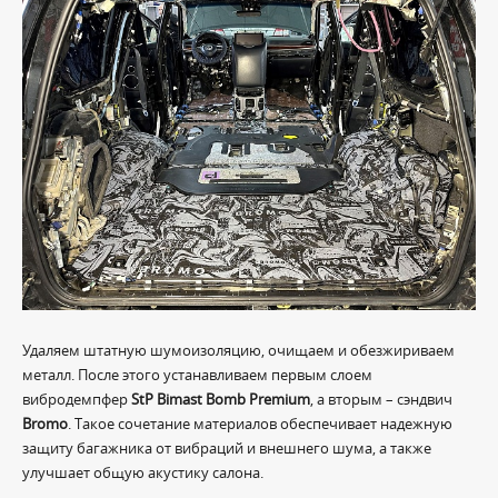
Удаляем штатную шумоизоляцию, очищаем и обезжириваем
металл. После этого устанавливаем первым слоем
вибродемпфер
StP Bimast Bomb Premium
, а вторым – сэндвич
Bromo
. Такое сочетание материалов обеспечивает надежную
защиту багажника от вибраций и внешнего шума, а также
улучшает общую акустику салона.