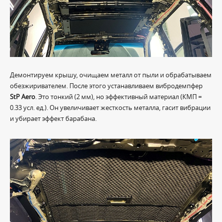
Демонтируем крышу, очищаем металл от пыли и обрабатываем
обезжиривателем. После этого устанавливаем вибродемпфер
StP Aero
. Это тонкий (2 мм), но эффективный материал (КМП =
0.33 усл. ед.). Он увеличивает жесткость металла, гасит вибрации
и убирает эффект барабана.