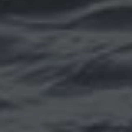
Томск
Уфа