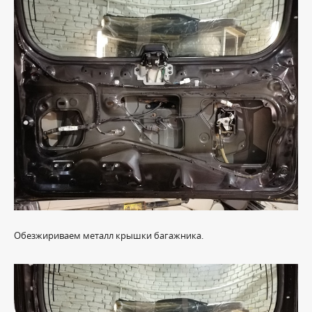
Обезжириваем металл крышки багажника.