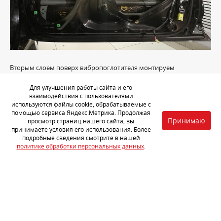
Вторым слоем поверх вибропоглотителя монтируем
негигроскопичный звукопоглощающий материал
StP Accent
Для улучшения работы сайта и его
Premium 10
.
взаимодействия с пользователями
используются файлы cookie, обрабатываемые с
помощью сервиса Яндекс.Метрика. Продолжая
Принимаю
просмотр страниц нашего сайта, вы
принимаете условия его использования. Более
подробные сведения смотрите в нашей
политике обработки персональных данных
.