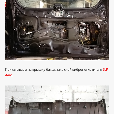
Прикатываем на крышку багажника слой вибропоглотителя
StP
Aero
.