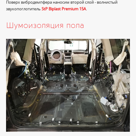
Поверх вибродемпфера наносим второй слой - волнистый
звукопоглотитель
StP Biplast Premium 15A
.
Шумоизоляция пола