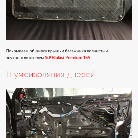
Покрываем обшивку крышки багажника волнистым
звукопоглотителем
StP Biplast Premium 15A
.
Шумоизоляция дверей