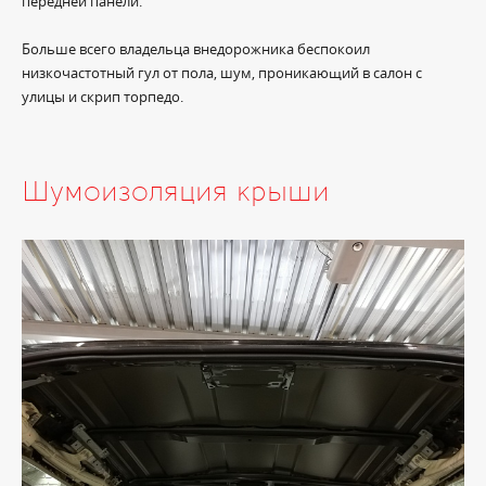
передней панели.
Больше всего владельца внедорожника беспокоил
низкочастотный гул от пола, шум, проникающий в салон с
улицы и скрип торпедо.
Шумоизоляция крыши