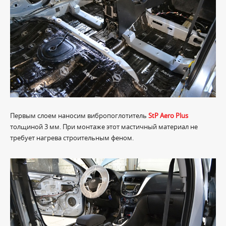
Первым слоем наносим вибропоглотитель
StP Aero Plus
толщиной 3 мм. При монтаже этот мастичный материал не
требует нагрева строительным феном.