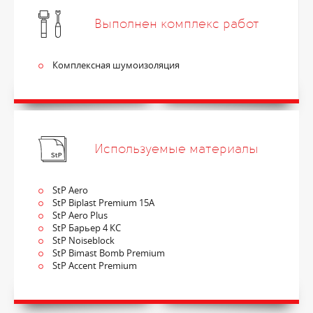
Выполнен комплекс работ
Комплексная шумоизоляция
Используемые материалы
StP Aero
StP Biplast Premium 15A
StP Aero Plus
StP Барьер 4 КС
StP Noiseblock
StP Bimast Bomb Premium
StP Accent Premium