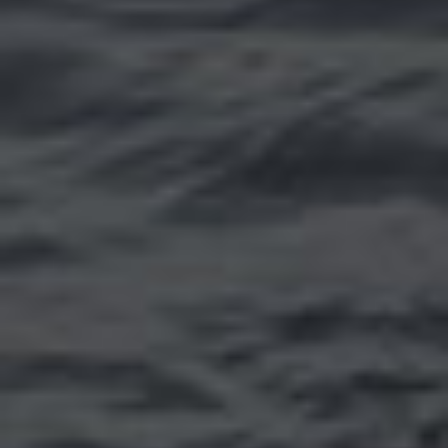
Томск
Уфа