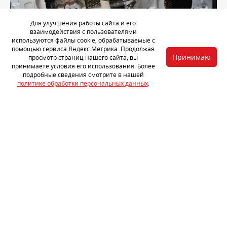
Для улучшения работы сайта и его
взаимодействия с пользователями
используются файлы cookie, обрабатываемые с
помощью сервиса Яндекс.Метрика. Продолжая
Принимаю
просмотр страниц нашего сайта, вы
принимаете условия его использования. Более
Обезжириваем внутренний металл двери и первым слоем
подробные сведения смотрите в нашей
устанавливаем на него
StP Aero
.
политике обработки персональных данных
.