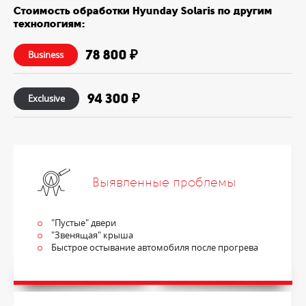
Стоимость обработки Hyunday Solaris по другим
технологиям:
78 800 ₽
Business
94 300 ₽
Exclusive
Выявленные проблемы
"Пустые" двери
"Звенящая" крыша
Быстрое остывание автомобиля после прогрева