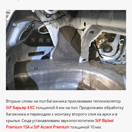
Вторым слоем на пол багажника приклеиваем теплоизолятор
StP Барьер 4 КС
толщиной 4 мм на пол. Продолжаем обработку
багажника и переходим к монтажу второго слоя на арки и в
крылья. Сюда устанавливаем звукопоглотители
StP Biplast
Premium 15A
и
StP Accent Premium
толщиной 10 мм.