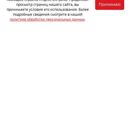
Принимаю
просмотр страниц нашего сайта, вы
принимаете условия его использования. Более
подробные сведения смотрите в нашей
политике обработки персональных данных
.
Снимаем пластиковые подкрылки, очищаем металл арок авто.