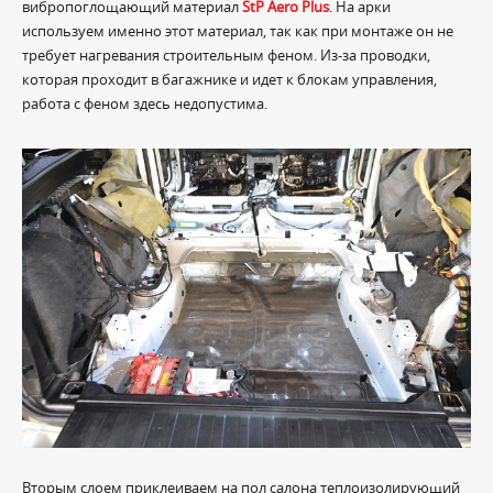
вибропоглощающий материал
StP Aero Plus
. На арки
используем именно этот материал, так как при монтаже он не
требует нагревания строительным феном. Из-за проводки,
которая проходит в багажнике и идет к блокам управления,
работа с феном здесь недопустима.
Вторым слоем приклеиваем на пол салона теплоизолирующий