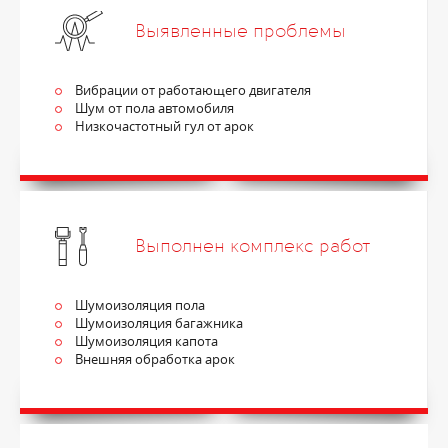
Выявленные проблемы
Вибрации от работающего двигателя
Шум от пола автомобиля
Низкочастотный гул от арок
Выполнен комплекс работ
Шумоизоляция пола
Шумоизоляция багажника
Шумоизоляция капота
Внешняя обработка арок