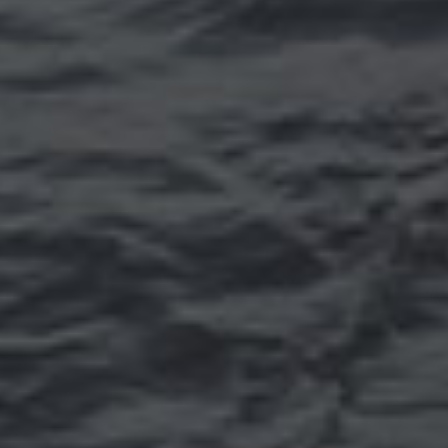
Томск
Уфа