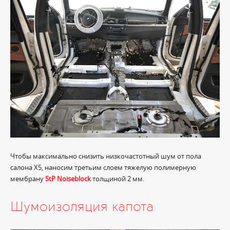
Чтобы максимально снизить низкочастотный шум от пола
салона X5, наносим третьим слоем тяжелую полимерную
мембрану
StP Noiseblock
толщиной 2 мм.
Шумоизоляция капота