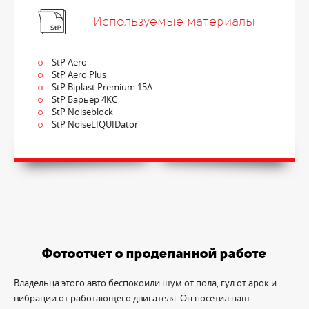
Используемые материалы
StP Aero
StP Aero Plus
StP Biplast Premium 15A
StP Барьер 4КС
StP Noiseblock
StP NoiseLIQUIDator
Фотоотчет о проделанной работе
Владельца этого авто беспокоили шум от пола, гул от арок и
вибрации от работающего двигателя. Он посетил наш