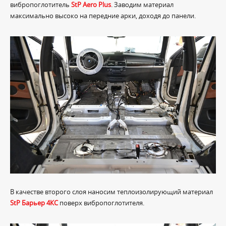
вибропоглотитель
StP Aero Plus
. Заводим материал
максимально высоко на передние арки, доходя до панели.
В качестве второго слоя наносим теплоизолирующий материал
StP Барьер 4КС
поверх вибропоглотителя.