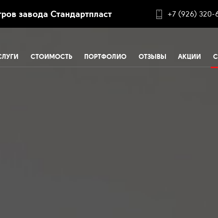
ров завода Стандартпласт
+7 (926) 320-
СЛУГИ
СТОИМОСТЬ
ПОРТФОЛИО
ОТЗЫВЫ
АКЦИИ
С