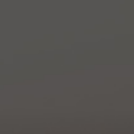
Самара
Санкт-
Петербург
Томск
Уфа