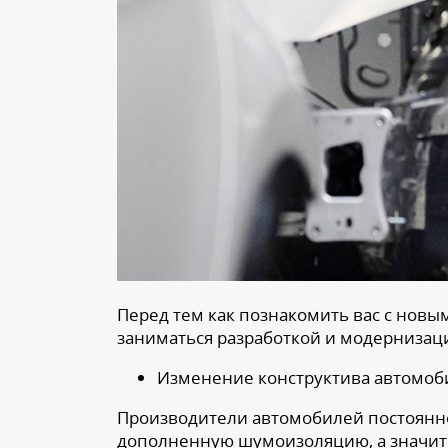
Перед тем как познакомить вас с новы
заниматься разработкой и модернизац
Изменение конструктива автомоб
Производители автомобилей постоянн
дополненную шумоизоляцию, а значит