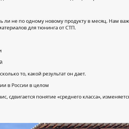
ть ли не по одному новому продукту в месяц. Нам ва
атериалов для тюнинга от СТП.
и
й
сколько то, какой результат он дает.
ии в России в целом
с, сдвигается понятие «среднего класса», изменяется