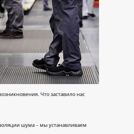
возникновения. Что заставило нас
золяции шума – мы устанавливаем