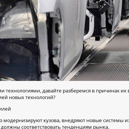
ми технологиями, давайте разберемся в причинах их 
ией новых технологий?
илей
о модернизируют кузова, внедряют новые системы и
 должны соответствовать тенденциям рынка.