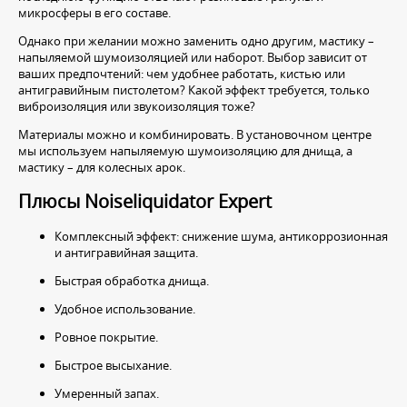
микросферы в его составе.
Однако при желании можно заменить одно другим, мастику –
напыляемой шумоизоляцией или наборот. Выбор зависит от
ваших предпочтений: чем удобнее работать, кистью или
антигравийным пистолетом? Какой эффект требуется, только
виброизоляция или звукоизоляция тоже?
Материалы можно и комбинировать. В установочном центре
мы используем напыляемую шумоизоляцию для днища, а
мастику – для колесных арок.
Плюсы Noiseliquidator Expert
Комплексный эффект: снижение шума, антикоррозионная
и антигравийная защита.
Быстрая обработка днища.
Удобное использование.
Ровное покрытие.
Быстрое высыхание.
Умеренный запах.